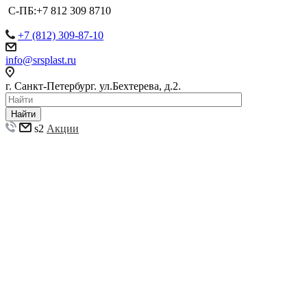
С-ПБ:+7 812 309 8710
+7 (812) 309-87-10
info@srsplast.ru
г. Санкт-Петербург. ул.Бехтерева, д.2.
Найти
s2
Акции