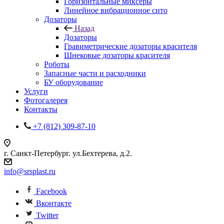
Горизонтальные миксеры
Линейное вибрационное сито
Дозаторы
Назад
Дозаторы
Гравиметрические дозаторы красителя
Шнековые дозаторы красителя
Роботы
Запасные части и расходники
БУ оборудование
Услуги
Фотогалерея
Контакты
+7 (812) 309-87-10
г. Санкт-Петербург. ул.Бехтерева, д.2.
info@srsplast.ru
Facebook
Вконтакте
Twitter