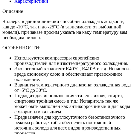
Характеристики
Описание
Чиллеры в данной линейки способны охлаждать жидкость,
как до -10°С, так и до -25°С (в зависимости от выбранной
модели). при заказе просим указать на каку температуру вам
необходим чиллер.
ОСОБЕННОСТИ:
Используются компрессоры европейских
производителей для низкотемпературного охлаждения.
Экологичный хладогент R407C, R410A и т.д. Ненаносит
вреда озоновому слою и обеспечивает превосходное
охлаждение.
Варианты температурного диапазона: охлажденная вода
от -5°С до 30°С.
Подходит для использования этиленгликоля, спирта,
спиртовая тройная смесь и т.д.; Испаритель так же
может быть выполнен как антикоррозийный и для воды
с хлористым кальцием.
Предназначен для круглосуточного безостановочного
режима работы, чтобы обеспечить постоянный
источник холода для всех видов производственных
процессов.