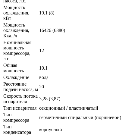
насоса, л.с.
Мощность
охлаждения,
19,1 (8)
кВт
Мощность
охлаждения,
16426 (6880)
Ккал/ч
Номинальная
мощность
12
компрессора,
л.с.
Общая
10,1
мощность
Охлаждение
вода
Расстояние
20
подачи насоса, м
Скорость потока
3,28 (3,87)
испарителя
Тип испарителя
секционный / пластинчатый
Тип
герметичный спиральный (поршневой)
компрессора
Тип
корпусный
конденсатора