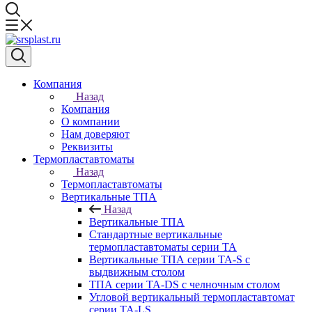
Компания
Назад
Компания
О компании
Нам доверяют
Реквизиты
Термопластавтоматы
Назад
Термопластавтоматы
Вертикальные ТПА
Назад
Вертикальные ТПА
Стандартные вертикальные
термопластавтоматы серии ТА
Вертикальные ТПА серии ТА-S с
выдвижным столом
ТПА серии ТА-DS с челночным столом
Угловой вертикальный термопластавтомат
серии ТА-LS