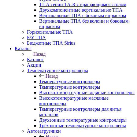
ТПА серии ТА-R с вращающимся столом
Двухкомпонентные вертикальные ТПА
Вертикальные ТПА с боковым впрыском
Вертикальные ТПА без колонн и боковым
впрыском
Горизонтальные ТПА
Б/У ТПА
Бюджетные ТПА Sirius
Каталог
Назад
Каталог
Акции
Температурные контроллеры
Назад
Температурные контроллеры
Температурные контроллеры
Высокотемпературные водяные контроллеры
Высокотемпературные масляные
контроллеры
Температурные контроллеры для литья
металлов
Двухзонные температурные контроллеры
Трёхзонные температурные контроллеры
Автозагрузчики
Назад