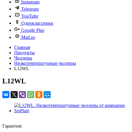
Instagram
Telegram
YouTube
Одноклассники
Google Plus
Mail.ru
Главная
Продукты
Чиллеры
Низкотемпературные чиллеры
L12WL
L12WL
Гарантия: