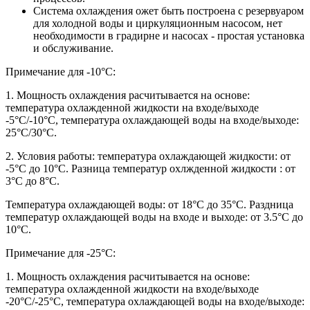
Система охлаждения ожет быть построена с резервуаром
для холодной воды и циркуляционным насосом, нет
необходимости в градирне и насосах - простая установка
и обслуживание.
Примечание для -10°С:
1. Мощность охлаждения расчитывается на основе:
температура охлажденной жидкости на входе/выходе
-5°С/-10°С, температура охлаждающей воды на входе/выходе:
25°С/30°С.
2. Условия работы: температура охлаждающей жидкости: от
-5°С до 10°С. Разница температур охлжденной жидкости : от
3°С до 8°С.
Температура охлаждающей воды: от 18°С до 35°С. Раздница
температур охлаждающей воды на входе и выходе: от 3.5°С до
10°С.
Примечание для -25°С:
1. Мощность охлаждения расчитывается на основе:
температура охлажденной жидкости на входе/выходе
-20°С/-25°С, температура охлаждающей воды на входе/выходе: