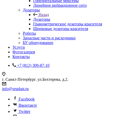
Горизонтальные миксеры
Линейное вибрационное сито
Дозаторы
Назад
Дозаторы
Гравиметрические дозаторы красителя
Шнековые дозаторы красителя
Роботы
Запасные части и расходники
БУ оборудование
Услуги
Фотогалерея
Контакты
+7 (812) 309-87-10
г. Санкт-Петербург. ул.Бехтерева, д.2.
info@srsplast.ru
Facebook
Вконтакте
Twitter