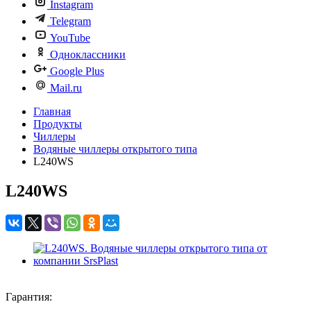
Instagram
Telegram
YouTube
Одноклассники
Google Plus
Mail.ru
Главная
Продукты
Чиллеры
Водяные чиллеры открытого типа
L240WS
L240WS
Гарантия: