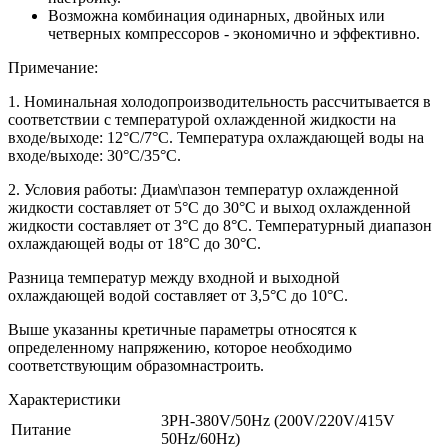
Возможна комбинация одинарных, двойных или
четверных компрессоров - экономично и эффективно.
Примечание:
1. Номинальная холодопроизводительность рассчитывается в
соответствии с температурой охлажденной жидкости на
входе/выходе: 12°С/7°С. Температура охлаждающей воды на
входе/выходе: 30°С/35°С.
2. Условия работы: Диам\пазон температур охлажденной
жидкости составляет от 5°С до 30°С и выход охлажденной
жидкости составляет от 3°С до 8°С. Температурный диапазон
охлаждающей воды от 18°С до 30°С.
Разница температур между входной и выходной
охлаждающей водой составляет от 3,5°С до 10°С.
Выше указанны кретичные параметры относятся к
определенному напряжению, которое необходимо
соответствующим образомнастроить.
Характеристики
3PH-380V/50Hz (200V/220V/415V
Питание
50Hz/60Hz)