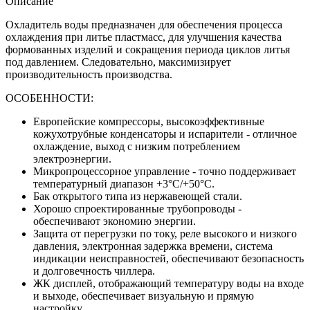
Описание
Охладитель воды предназначен для обеспечения процесса
охлаждения при литье пластмасс, для улучшения качества
формованных изделий и сокращения периода циклов литья
под давлением. Следовательно, максимизирует
производительность производства.
ОСОБЕННОСТИ:
Европейские компрессоры, высокоэффективные
кожухотрубные конденсаторы и испарители - отличное
охлаждение, выход с низким потреблением
электроэнергии.
Микропроцессорное управление - точно поддерживает
температурный диапазон +3°С/+50°С.
Бак открытого типа из нержавеющей стали.
Хорошо спроектированные трубопроводы -
обеспечивают экономию энергии.
Защита от перегрузки по току, реле высокого и низкого
давления, электронная задержка времени, система
индикации неисправностей, обеспечивают безопасность
и долговечность чиллера.
ЖК дисплей, отображающий температуру воды на входе
и выходе, обеспечивает визуальную и прямую
настройку.