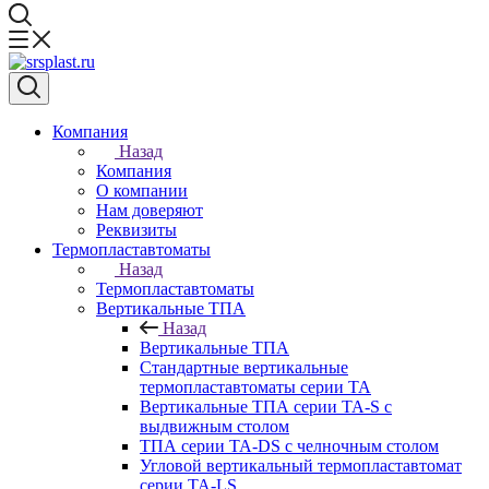
Компания
Назад
Компания
О компании
Нам доверяют
Реквизиты
Термопластавтоматы
Назад
Термопластавтоматы
Вертикальные ТПА
Назад
Вертикальные ТПА
Стандартные вертикальные
термопластавтоматы серии ТА
Вертикальные ТПА серии ТА-S с
выдвижным столом
ТПА серии ТА-DS с челночным столом
Угловой вертикальный термопластавтомат
серии ТА-LS