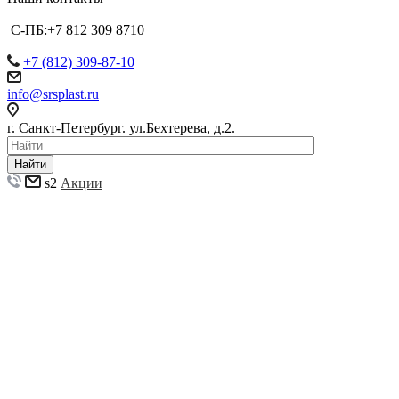
С-ПБ:+7 812 309 8710
+7 (812) 309-87-10
info@srsplast.ru
г. Санкт-Петербург. ул.Бехтерева, д.2.
Найти
s2
Акции