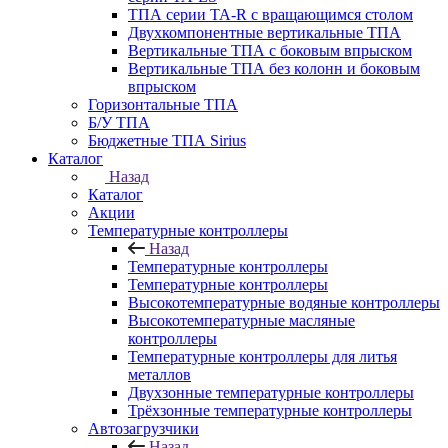
ТПА серии ТА-R с вращающимся столом
Двухкомпонентные вертикальные ТПА
Вертикальные ТПА с боковым впрыском
Вертикальные ТПА без колонн и боковым
впрыском
Горизонтальные ТПА
Б/У ТПА
Бюджетные ТПА Sirius
Каталог
Назад
Каталог
Акции
Температурные контроллеры
Назад
Температурные контроллеры
Температурные контроллеры
Высокотемпературные водяные контроллеры
Высокотемпературные масляные
контроллеры
Температурные контроллеры для литья
металлов
Двухзонные температурные контроллеры
Трёхзонные температурные контроллеры
Автозагрузчики
Назад