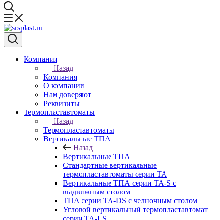
Компания
Назад
Компания
О компании
Нам доверяют
Реквизиты
Термопластавтоматы
Назад
Термопластавтоматы
Вертикальные ТПА
Назад
Вертикальные ТПА
Стандартные вертикальные
термопластавтоматы серии ТА
Вертикальные ТПА серии ТА-S с
выдвижным столом
ТПА серии ТА-DS с челночным столом
Угловой вертикальный термопластавтомат
серии ТА-LS