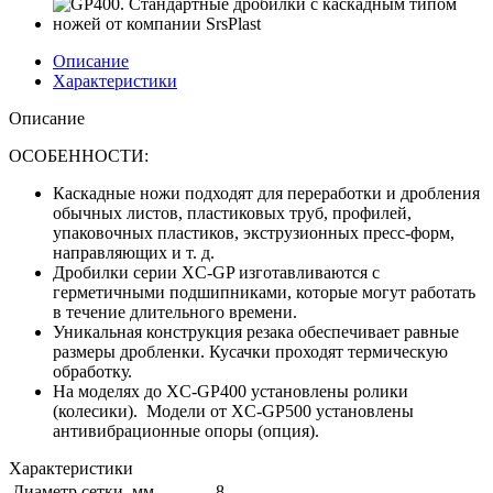
Описание
Характеристики
Описание
ОСОБЕННОСТИ:
Каскадные ножи подходят для переработки и дробления
обычных листов, пластиковых труб, профилей,
упаковочных пластиков, экструзионных пресс-форм,
направляющих и т. д.
Дробилки серии XC-GP изготавливаются с
герметичными подшипниками, которые могут работать
в течение длительного времени.
Уникальная конструкция резака обеспечивает равные
размеры дробленки. Кусачки проходят термическую
обработку.
На моделях до XC-GP400 установлены ролики
(колесики). Модели от XC-GP500 установлены
антивибрационные опоры (опция).
Характеристики
Диаметр сетки, мм
8