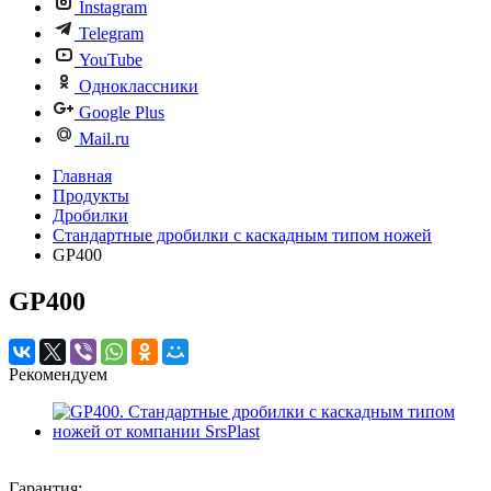
Instagram
Telegram
YouTube
Одноклассники
Google Plus
Mail.ru
Главная
Продукты
Дробилки
Стандартные дробилки с каскадным типом ножей
GP400
GP400
Рекомендуем
Гарантия: