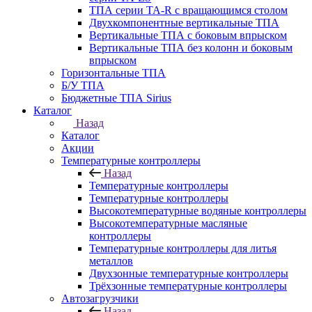
ТПА серии ТА-R с вращающимся столом
Двухкомпонентные вертикальные ТПА
Вертикальные ТПА с боковым впрыском
Вертикальные ТПА без колонн и боковым
впрыском
Горизонтальные ТПА
Б/У ТПА
Бюджетные ТПА Sirius
Каталог
Назад
Каталог
Акции
Температурные контроллеры
Назад
Температурные контроллеры
Температурные контроллеры
Высокотемпературные водяные контроллеры
Высокотемпературные масляные
контроллеры
Температурные контроллеры для литья
металлов
Двухзонные температурные контроллеры
Трёхзонные температурные контроллеры
Автозагрузчики
Назад