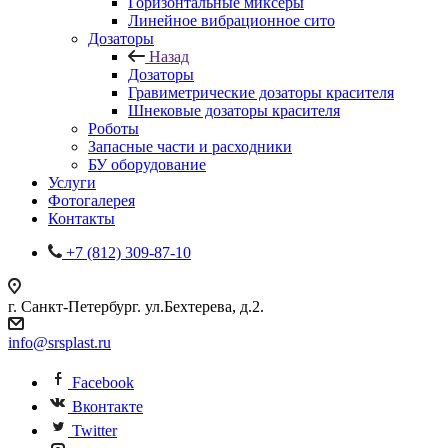
Горизонтальные миксеры
Линейное вибрационное сито
Дозаторы
Назад
Дозаторы
Гравиметрические дозаторы красителя
Шнековые дозаторы красителя
Роботы
Запасные части и расходники
БУ оборудование
Услуги
Фотогалерея
Контакты
+7 (812) 309-87-10
г. Санкт-Петербург. ул.Бехтерева, д.2.
info@srsplast.ru
Facebook
Вконтакте
Twitter