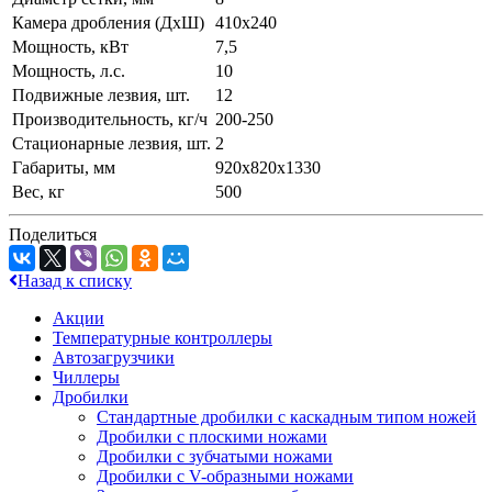
Камера дробления (ДхШ)
410х240
Мощность, кВт
7,5
Мощность, л.с.
10
Подвижные лезвия, шт.
12
Производительность, кг/ч
200-250
Стационарные лезвия, шт.
2
Габариты, мм
920х820х1330
Вес, кг
500
Поделиться
Назад к списку
Акции
Температурные контроллеры
Автозагрузчики
Чиллеры
Дробилки
Стандартные дробилки с каскадным типом ножей
Дробилки с плоскими ножами
Дробилки с зубчатыми ножами
Дробилки с V-образными ножами