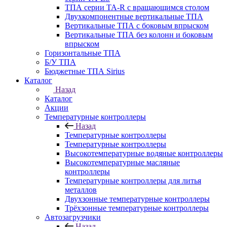
ТПА серии ТА-R с вращающимся столом
Двухкомпонентные вертикальные ТПА
Вертикальные ТПА с боковым впрыском
Вертикальные ТПА без колонн и боковым
впрыском
Горизонтальные ТПА
Б/У ТПА
Бюджетные ТПА Sirius
Каталог
Назад
Каталог
Акции
Температурные контроллеры
Назад
Температурные контроллеры
Температурные контроллеры
Высокотемпературные водяные контроллеры
Высокотемпературные масляные
контроллеры
Температурные контроллеры для литья
металлов
Двухзонные температурные контроллеры
Трёхзонные температурные контроллеры
Автозагрузчики
Назад