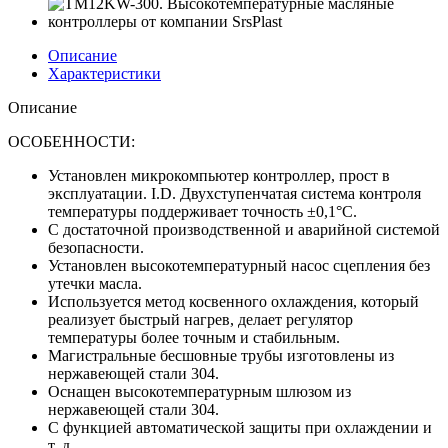
Описание
Характеристики
Описание
ОСОБЕННОСТИ:
Установлен микрокомпьютер контроллер, прост в
эксплуатации. I.D. Двухступенчатая система контроля
температуры поддерживает точность ±0,1°C.
С достаточной производственной и аварийной системой
безопасности.
Установлен высокотемпературный насос сцепления без
утечки масла.
Используется метод косвенного охлаждения, который
реализует быстрый нагрев, делает регулятор
температуры более точным и стабильным.
Магистральные бесшовные трубы изготовлены из
нержавеющей стали 304.
Оснащен высокотемпературным шлюзом из
нержавеющей стали 304.
С функцией автоматической защиты при охлаждении и
т. д.