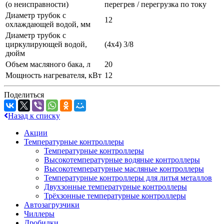
(о неисправности)
перегрев / перегрузка по току
Диаметр трубок с
12
охлаждающей водой, мм
Диаметр трубок с
циркулирующей водой,
(4х4) 3/8
дюйм
Объем масляного бака, л
20
Мощность нагревателя, кВт
12
Поделиться
Назад к списку
Акции
Температурные контроллеры
Температурные контроллеры
Высокотемпературные водяные контроллеры
Высокотемпературные масляные контроллеры
Температурные контроллеры для литья металлов
Двухзонные температурные контроллеры
Трёхзонные температурные контроллеры
Автозагрузчики
Чиллеры
Дробилки