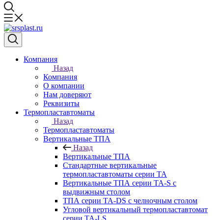
Компания
Назад
Компания
О компании
Нам доверяют
Реквизиты
Термопластавтоматы
Назад
Термопластавтоматы
Вертикальные ТПА
Назад
Вертикальные ТПА
Стандартные вертикальные
термопластавтоматы серии ТА
Вертикальные ТПА серии ТА-S с
выдвижным столом
ТПА серии ТА-DS с челночным столом
Угловой вертикальный термопластавтомат
серии ТА-LS