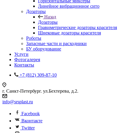
Горизонтальные миксеры
Линейное вибрационное сито
Дозаторы
Назад
Дозаторы
Гравиметрические дозаторы красителя
Шнековые дозаторы красителя
Роботы
Запасные части и расходники
БУ оборудование
Услуги
Фотогалерея
Контакты
+7 (812) 309-87-10
г. Санкт-Петербург. ул.Бехтерева, д.2.
info@srsplast.ru
Facebook
Вконтакте
Twitter